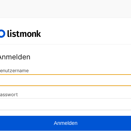
Anmelden
enutzername
asswort
Anmelden